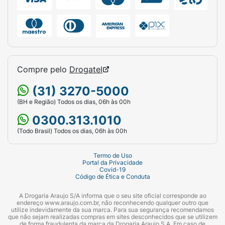
Compre pelo
Drogatel
(31) 3270-5000
(BH e Região) Todos os dias, 06h às 00h
0300.313.1010
(Todo Brasil) Todos os dias, 06h às 00h
Termo de Uso
Portal da Privacidade
Covid-19
Código de Ética e Conduta
A Drogaria Araujo S/A informa que o seu site oficial corresponde ao
endereço www.araujo.com.br, não reconhecendo qualquer outro que
utilize indevidamente da sua marca. Para sua segurança recomendamos
que não sejam realizadas compras em sites desconhecidos que se utilizem
de forma fraudulenta da marca da Drogaria Araujo S.A. Em caso de