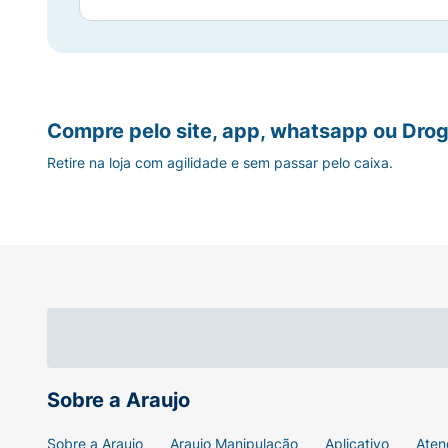
Compre pelo site, app, whatsapp ou Drog
Retire na loja com agilidade e sem passar pelo caixa.
Sobre a Araujo
Sobre a Araujo
Araujo Manipulação
Aplicativo
Aten