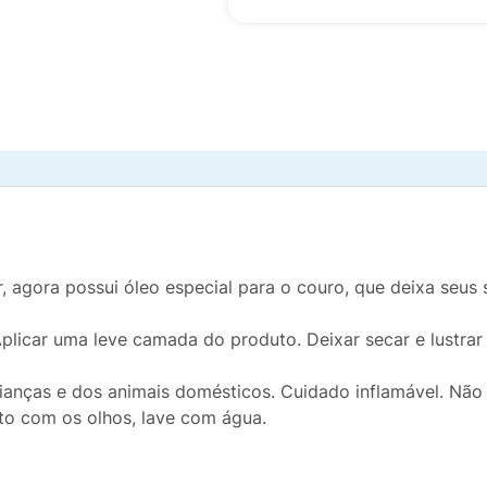
er, agora possui óleo especial para o couro, que deixa se
 Aplicar uma leve camada do produto. Deixar secar e lust
ianças e dos animais domésticos. Cuidado inflamável. Não 
to com os olhos, lave com água.