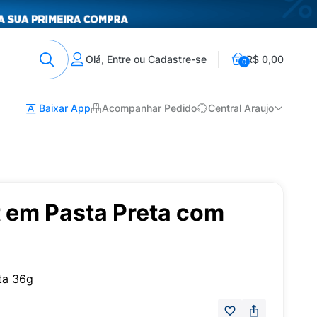
Olá, Entre ou Cadastre-se
R$ 0,00
0
Baixar App
Acompanhar Pedido
Central Araujo
 em Pasta Preta com
ta 36g