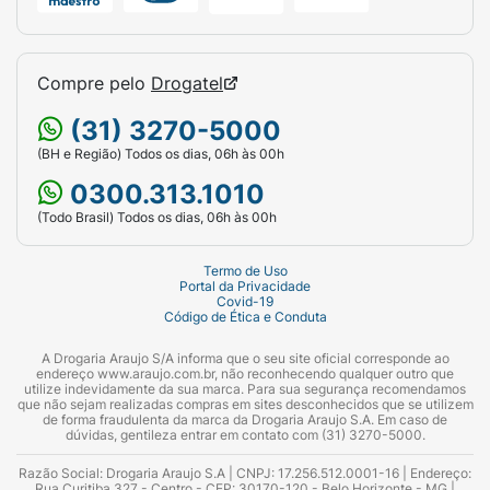
Compre pelo
Drogatel
(31) 3270-5000
(BH e Região) Todos os dias, 06h às 00h
0300.313.1010
(Todo Brasil) Todos os dias, 06h às 00h
Termo de Uso
Portal da Privacidade
Covid-19
Código de Ética e Conduta
A Drogaria Araujo S/A informa que o seu site oficial corresponde ao
endereço www.araujo.com.br, não reconhecendo qualquer outro que
utilize indevidamente da sua marca. Para sua segurança recomendamos
que não sejam realizadas compras em sites desconhecidos que se utilizem
de forma fraudulenta da marca da Drogaria Araujo S.A. Em caso de
dúvidas, gentileza entrar em contato com (31) 3270-5000.
Razão Social: Drogaria Araujo S.A | CNPJ: 17.256.512.0001-16 | Endereço:
Rua Curitiba 327 - Centro - CEP: 30170-120 - Belo Horizonte - MG |