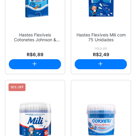
Hastes Flexíveis
Hastes Flexíveis Mili com
Cotonetes Johnson &
75 Unidades
Johnson 75 Unidades
R$3,89
R$6,89
R$2,49
16% OFF