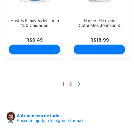
Hastes Flexíveis Mili com
Hastes Flexíveis
150 Unidades
Cotonetes Johnson &
Johnson Pote 150 Uni...
R$7,79
R$6,49
R$18,99
1
2
A Araujo tem de tudo.
Posso te ajudar de alguma forma?