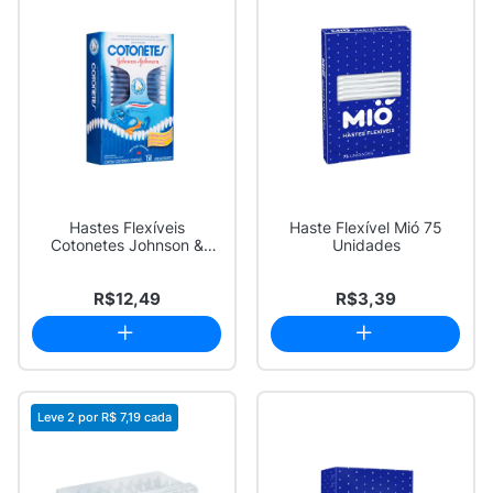
Hastes Flexíveis
Haste Flexível Mió 75
Cotonetes Johnson &
Unidades
Johnson 150 Unidades
R$12,49
R$3,39
Leve 2 por
R$ 7,19
cada