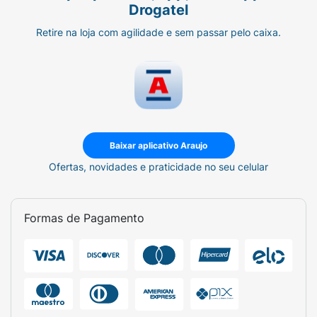
Drogatel
Retire na loja com agilidade e sem passar pelo caixa.
Baixar aplicativo Araujo
Ofertas, novidades e praticidade no seu celular
Formas de Pagamento