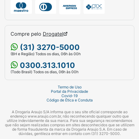
Compre pelo
Drogatel
(31) 3270-5000
(BH e Região) Todos os dias, 06h às 00h
0300.313.1010
(Todo Brasil) Todos os dias, 06h às 00h
Termo de Uso
Portal da Privacidade
Covid-19
Código de Ética e Conduta
A Drogaria Araujo S/A informa que o seu site oficial corresponde ao
endereço www.araujo.com.br, não reconhecendo qualquer outro que
utilize indevidamente da sua marca. Para sua segurança recomendamos
que não sejam realizadas compras em sites desconhecidos que se utilizem
de forma fraudulenta da marca da Drogaria Araujo S.A. Em caso de
dúvidas, gentileza entrar em contato com (31) 3270-5000.