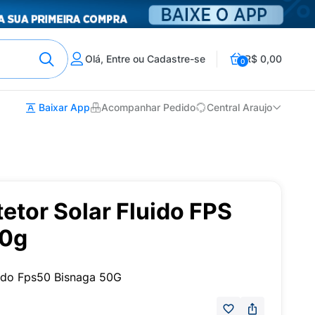
Olá, Entre ou Cadastre-se
R$ 0,00
0
Baixar App
Acompanhar Pedido
Central Araujo
etor Solar Fluido FPS
50g
uido Fps50 Bisnaga 50G