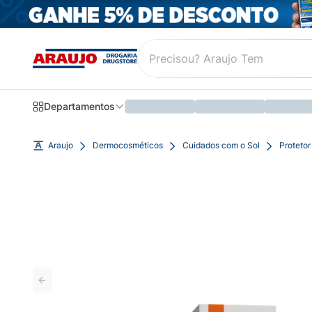
Departamentos
Araujo
Dermocosméticos
Cuidados com o Sol
Protetor