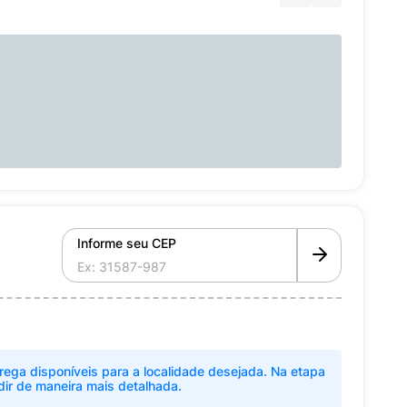
Informe seu CEP
rega disponíveis para a localidade desejada. Na etapa
dir de maneira mais detalhada.