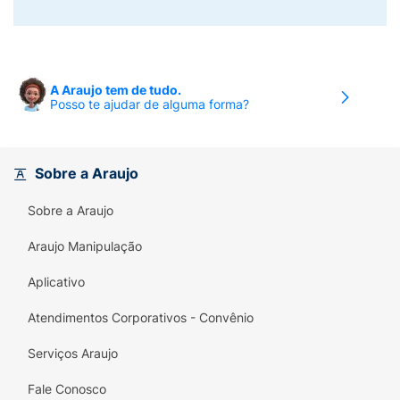
A Araujo tem de tudo.
Posso te ajudar de alguma forma?
Sobre a Araujo
Sobre a Araujo
Araujo Manipulação
Aplicativo
Atendimentos Corporativos - Convênio
Serviços Araujo
Fale Conosco