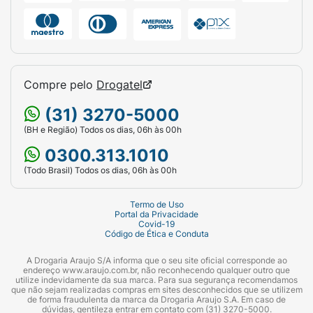
Compre pelo
Drogatel
(31) 3270-5000
(BH e Região) Todos os dias, 06h às 00h
0300.313.1010
(Todo Brasil) Todos os dias, 06h às 00h
Termo de Uso
Portal da Privacidade
Covid-19
Código de Ética e Conduta
A Drogaria Araujo S/A informa que o seu site oficial corresponde ao
endereço www.araujo.com.br, não reconhecendo qualquer outro que
utilize indevidamente da sua marca. Para sua segurança recomendamos
que não sejam realizadas compras em sites desconhecidos que se utilizem
de forma fraudulenta da marca da Drogaria Araujo S.A. Em caso de
dúvidas, gentileza entrar em contato com (31) 3270-5000.