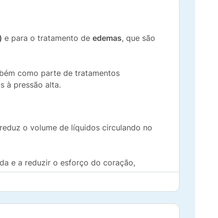
)
e para o tratamento de
edemas
, que são
também como parte de tratamentos
 à pressão alta.
 reduz o volume de líquidos circulando no
a e a reduzir o esforço do coração,
iurética e anti-hipertensiva do medicamento,