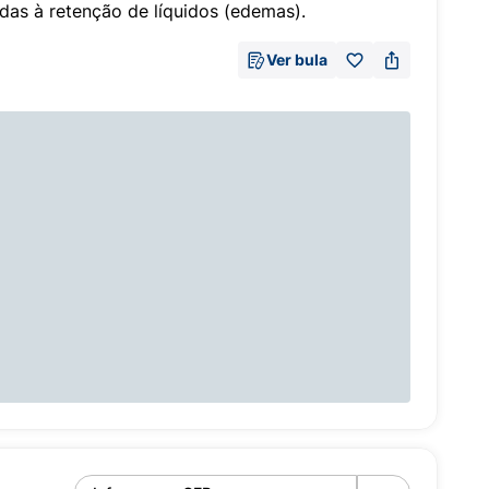
adas à retenção de líquidos (edemas).
Ver bula