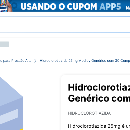
o para Pressão Alta
Hidroclorotiazida 25mg Medley Genérico com 30 Comp
Hidrocloroti
Genérico co
HIDROCLOROTIAZIDA
Hidroclorotiazida 25mg é u