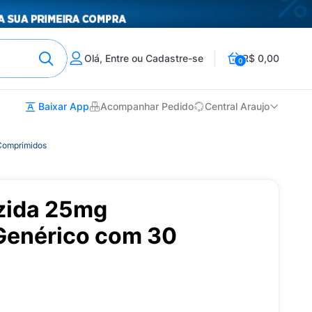
Olá, Entre ou Cadastre-se
R$ 0,00
0
Baixar App
Acompanhar Pedido
Central Araujo
Comprimidos
azida 25mg
Genérico com 30