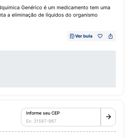
dquimica Genérico é um medicamento tem uma
enta a eliminação de líquidos do organismo
Ver bula
Informe seu CEP