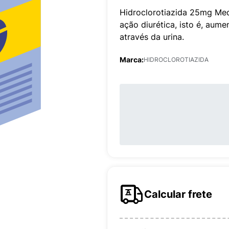
Hidroclorotiazida 25mg Me
ação diurética, isto é, aum
através da urina.
Marca:
HIDROCLOROTIAZIDA
Calcular frete