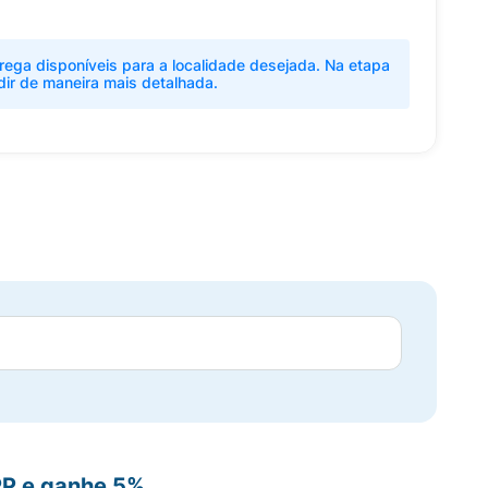
rega disponíveis para a localidade desejada. Na etapa
dir de maneira mais detalhada.
PP e ganhe 5%