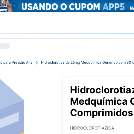
o para Pressão Alta
Hidroclorotiazida 25mg Medquímica Genérico com 30 
Hidrocloroti
Medquímica 
Comprimidos
HIDROCLOROTIAZIDA