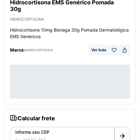
Hidrocortisona EMS Genérico Pomada
30g
HIDROCORTISONA
Hidrocortisona 10mg Bisnaga 30g Pomada Dermatológica
EMS Genéricos
Marca:
Ver bula
HIDROCORTISONA
Calcular frete
Informe seu CEP