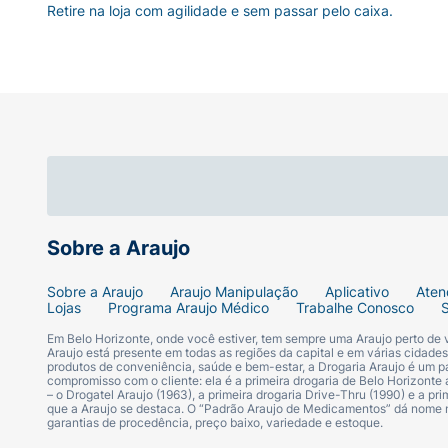
Retire na loja com agilidade e sem passar pelo caixa.
Sobre a Araujo
Sobre a Araujo
Araujo Manipulação
Aplicativo
Aten
Lojas
Programa Araujo Médico
Trabalhe Conosco
Em Belo Horizonte, onde você estiver, tem sempre uma Araujo perto de
Araujo está presente em todas as regiões da capital e em várias cidade
produtos de conveniência, saúde e bem-estar, a Drogaria Araujo é um pa
compromisso com o cliente: ela é a primeira drogaria de Belo Horizonte a
– o Drogatel Araujo (1963), a primeira drogaria Drive-Thru (1990) e a 
que a Araujo se destaca. O “Padrão Araujo de Medicamentos” dá nome
garantias de procedência, preço baixo, variedade e estoque.