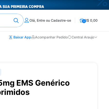
Olá, Entre ou Cadastre-se
R$ 0,00
0
Baixar App
Acompanhar Pedido
Central Araujo
25mg EMS Genérico
rimidos