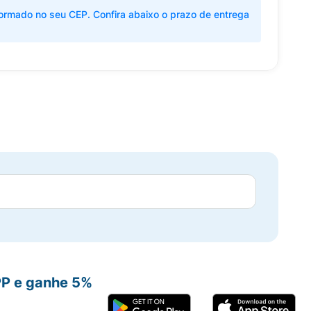
ormado no seu CEP. Confira abaixo o prazo de entrega
PP e ganhe 5%