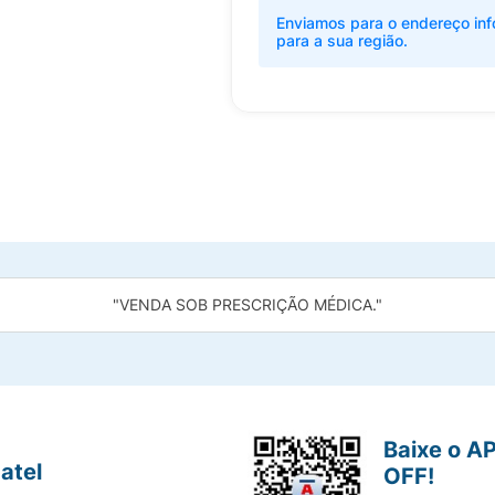
Enviamos para o endereço inf
para a sua região.
"VENDA SOB PRESCRIÇÃO MÉDICA."
Baixe o A
atel
OFF!