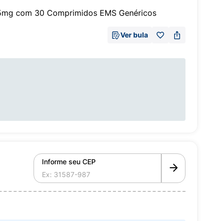
 25mg com 30 Comprimidos EMS Genéricos
Ver bula
Informe seu CEP