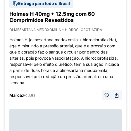
Entrega para todo o Brasil
Holmes H 40mg + 12,5mg com 60
Comprimidos Revestidos
OLMESARTANA MEDOXOMILA + HIDROCLOROTIAZIDA
Holmes H (olmesartana medoxomila + hidroclorotiazida),
age diminuindo a pressão arterial, que é a pressão com
que o coração faz o sangue circular por dentro das
artérias, pois provoca vasodilatação. A hidroclorotiazida,
responsável pelo efeito diurético, tem a sua ação iniciada
a partir de duas horas e a olmesartana medoxomila,
responsável pela redução da pressão arterial, em uma
semana.
Marca:
HOLMES