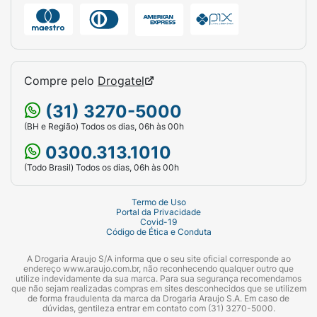
Compre pelo
Drogatel
(31) 3270-5000
(BH e Região) Todos os dias, 06h às 00h
0300.313.1010
(Todo Brasil) Todos os dias, 06h às 00h
Termo de Uso
Portal da Privacidade
Covid-19
Código de Ética e Conduta
A Drogaria Araujo S/A informa que o seu site oficial corresponde ao
endereço www.araujo.com.br, não reconhecendo qualquer outro que
utilize indevidamente da sua marca. Para sua segurança recomendamos
que não sejam realizadas compras em sites desconhecidos que se utilizem
de forma fraudulenta da marca da Drogaria Araujo S.A. Em caso de
dúvidas, gentileza entrar em contato com (31) 3270-5000.