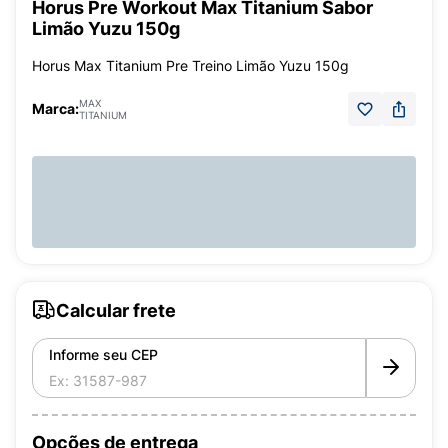
Horus Pre Workout Max Titanium Sabor
Limão Yuzu 150g
Horus Max Titanium Pre Treino Limão Yuzu 150g
MAX
Marca:
TITANIUM
Calcular frete
Informe seu CEP
Opções de entrega