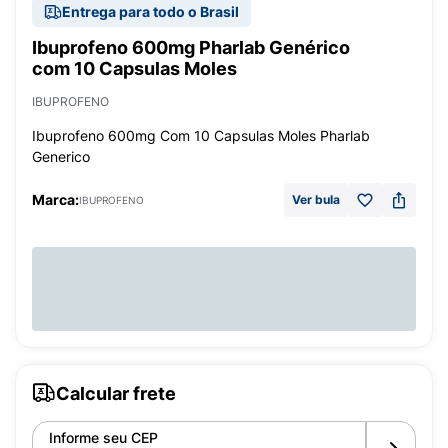
Entrega para todo o Brasil
Ibuprofeno 600mg Pharlab Genérico
com 10 Capsulas Moles
IBUPROFENO
Ibuprofeno 600mg Com 10 Capsulas Moles Pharlab
Generico
Marca:
Ver bula
IBUPROFENO
Calcular frete
Informe seu CEP