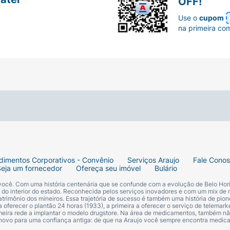
OFF!
Use o
cupom
na primeira co
dimentos Corporativos - Convênio
Serviços Araujo
Fale Cono
Seja um fornecedor
Ofereça seu imóvel
Bulário
 você. Com uma história centenária que se confunde com a evolução de Belo Hori
s do interior do estado. Reconhecida pelos serviços inovadores e com um mix de 
trimônio dos mineiros. Essa trajetória de sucesso é também uma história de pion
 oferecer o plantão 24 horas (1933), a primeira a oferecer o serviço de telemarke
primeira rede a implantar o modelo drugstore. Na área de medicamentos, também nã
 novo para uma confiança antiga: de que na Araujo você sempre encontra medi