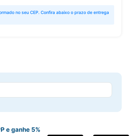
ormado no seu CEP. Confira abaixo o prazo de entrega
PP e ganhe 5%