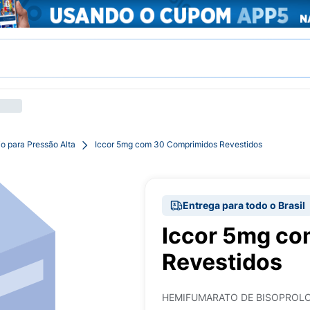
o para Pressão Alta
Iccor 5mg com 30 Comprimidos Revestidos
Entrega para todo o Brasil
Iccor 5mg c
Revestidos
HEMIFUMARATO DE BISOPROL