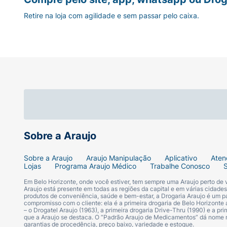
Retire na loja com agilidade e sem passar pelo caixa.
Sobre a Araujo
Sobre a Araujo
Araujo Manipulação
Aplicativo
Aten
Lojas
Programa Araujo Médico
Trabalhe Conosco
Em Belo Horizonte, onde você estiver, tem sempre uma Araujo perto de
Araujo está presente em todas as regiões da capital e em várias cidade
produtos de conveniência, saúde e bem-estar, a Drogaria Araujo é um pa
compromisso com o cliente: ela é a primeira drogaria de Belo Horizonte a
– o Drogatel Araujo (1963), a primeira drogaria Drive-Thru (1990) e a 
que a Araujo se destaca. O “Padrão Araujo de Medicamentos” dá nome
garantias de procedência, preço baixo, variedade e estoque.