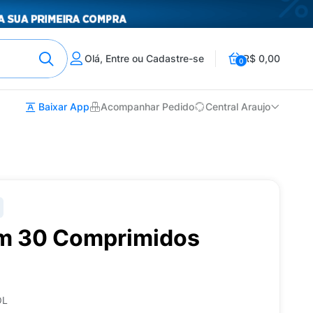
Olá, Entre ou Cadastre-se
R$ 0,00
0
Baixar App
Acompanhar Pedido
Central Araujo
om 30 Comprimidos
OL