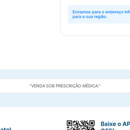
Enviamos para o endereço inf
para a sua região.
"VENDA SOB PRESCRIÇÃO MÉDICA."
Baixe o A
atel