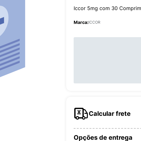
Iccor 5mg com 30 Comprim
Marca:
ICCOR
Calcular frete
Opções de entrega