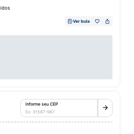
idos
Ver bula
Informe seu CEP