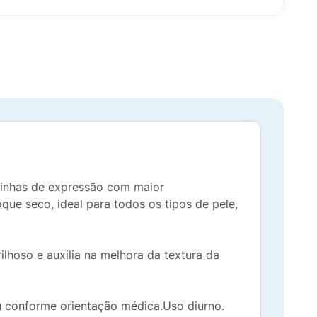
linhas de expressão com maior
ue seco, ideal para todos os tipos de pele,
lhoso e auxilia na melhora da textura da
u conforme orientação médica.Uso diurno.