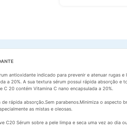
DANTE
m antioxidante indicado para prevenir e atenuar rugas e 
a a 20%. A sua textura sérum possui rápida absorção e toq
ve C 20 contém Vitamina C nano encapsulada a 20%.
 de rápida absorção.Sem parabenos.Minimiza o aspecto bri
especialmente as mistas e oleosas.
ove C20 Sérum sobre a pele limpa e seca uma vez ao dia o