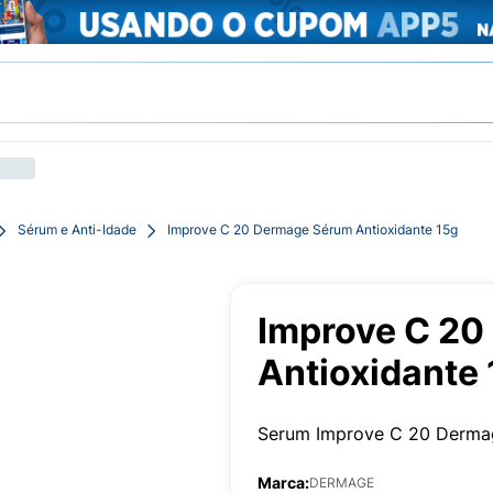
Sérum e Anti-Idade
Improve C 20 Dermage Sérum Antioxidante 15g
Improve C 2
Antioxidante
Serum Improve C 20 Derma
Marca:
DERMAGE