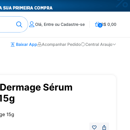
Olá, Entre ou Cadastre-se
R$ 0,00
0
Baixar App
Acompanhar Pedido
Central Araujo
0 Dermage Sérum
 15g
ge 15g