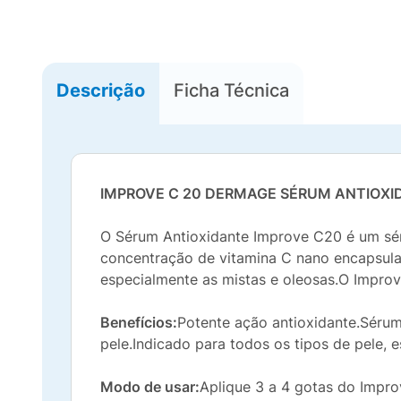
Descrição
Ficha Técnica
IMPROVE C 20 DERMAGE SÉRUM ANTIOXI
O Sérum Antioxidante Improve C20 é um séru
concentração de vitamina C nano encapsulad
especialmente as mistas e oleosas.O Impro
Benefícios:
Potente ação antioxidante.Sérum
pele.Indicado para todos os tipos de pele, 
Modo de usar:
Aplique 3 a 4 gotas do Impr