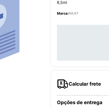
8,5ml
Marca:
INAJET
Calcular frete
Opções de entrega