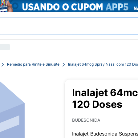
Remédio para Rinite e Sinusite
Inalajet 64mcg Spray Nasal com 120 Do
Inalajet 64m
120 Doses
BUDESONIDA
Inalajet Budesonida Suspe