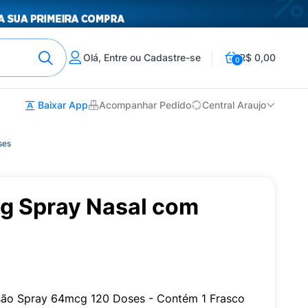
Olá, Entre ou Cadastre-se
R$ 0,00
0
Baixar App
Acompanhar Pedido
Central Araujo
ses
cg Spray Nasal com
nsão Spray 64mcg 120 Doses - Contém 1 Frasco