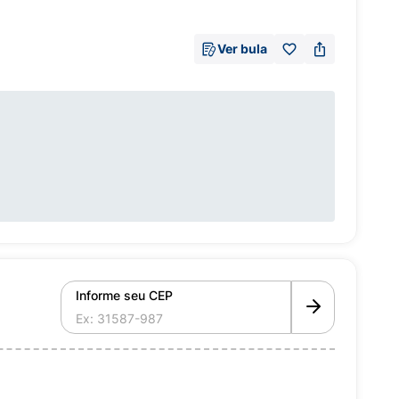
Ver bula
Informe seu CEP