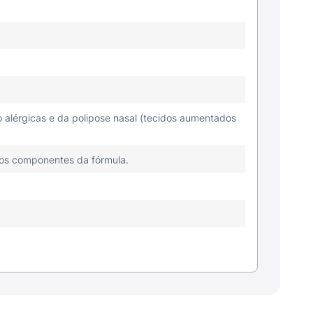
ão alérgicas e da polipose nasal (tecidos aumentados
ros componentes da fórmula.