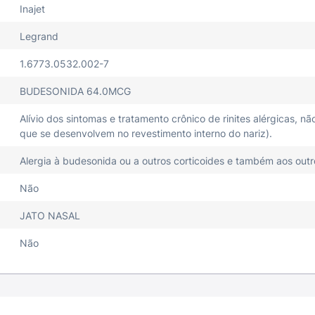
Inajet
Legrand
1.6773.0532.002-7
BUDESONIDA 64.0MCG
Alívio dos sintomas e tratamento crônico de rinites alérgicas, n
que se desenvolvem no revestimento interno do nariz).
Alergia à budesonida ou a outros corticoides e também aos out
Não
JATO NASAL
Não