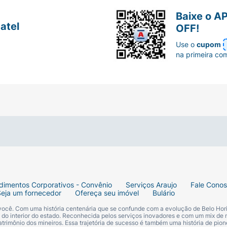
Baixe o A
atel
OFF!
Use o
cupom
na primeira co
dimentos Corporativos - Convênio
Serviços Araujo
Fale Cono
Seja um fornecedor
Ofereça seu imóvel
Bulário
 você. Com uma história centenária que se confunde com a evolução de Belo Hori
s do interior do estado. Reconhecida pelos serviços inovadores e com um mix de 
trimônio dos mineiros. Essa trajetória de sucesso é também uma história de pion