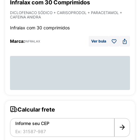
Infralax com 30 Comprimidos
DICLOFENACO SÓDICO + CARISOPRODOL + PARACETAMOL +
CAFEINA ANIDRA
Infralax com 30 comprimidos
Marca:
Ver bula
INFRALAX
Calcular frete
Informe seu CEP