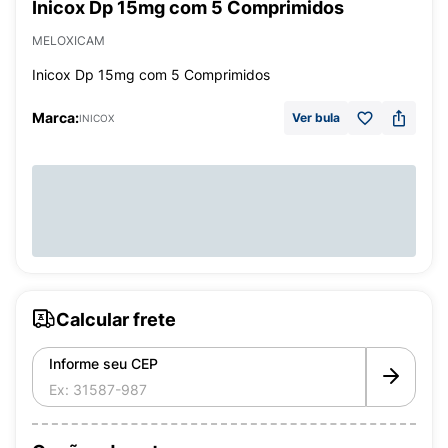
Inicox Dp 15mg com 5 Comprimidos
MELOXICAM
Inicox Dp 15mg com 5 Comprimidos
Marca:
Ver bula
INICOX
Calcular frete
Informe seu CEP