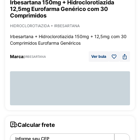
Irbesartana 150mg + Hidroclorotiazida
12,5mg Eurofarma Genérico com 30
Comprimidos
HIDROCLOROTIAZIDA + IRBESARTANA
Irbesartana + Hidroclorotiazida 150mg + 12,5mg com 30
Comprimidos Eurofarma Genéricos
Marca:
Ver bula
IRBESARTANA
Calcular frete
Informe seu CEP