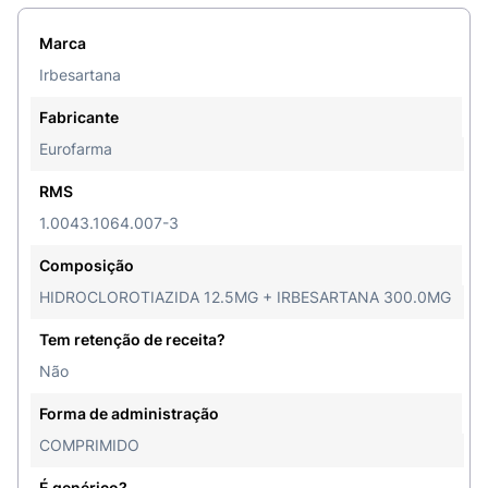
Marca
Irbesartana
Fabricante
Eurofarma
RMS
1.0043.1064.007-3
Composição
HIDROCLOROTIAZIDA 12.5MG + IRBESARTANA 300.0MG
Tem retenção de receita?
Não
Forma de administração
COMPRIMIDO
É genérico?