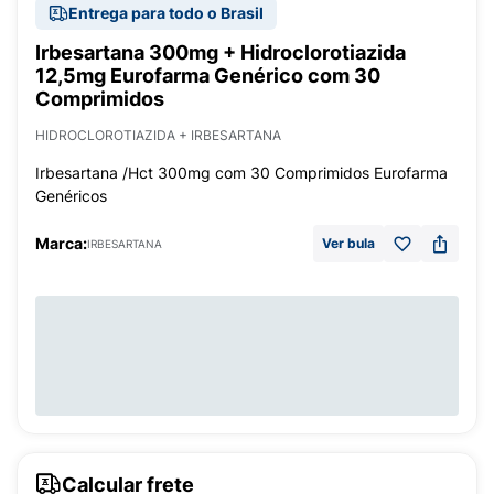
Entrega para todo o Brasil
Irbesartana 300mg + Hidroclorotiazida
12,5mg Eurofarma Genérico com 30
Comprimidos
HIDROCLOROTIAZIDA + IRBESARTANA
Irbesartana /Hct 300mg com 30 Comprimidos Eurofarma
Genéricos
Marca:
Ver bula
IRBESARTANA
Calcular frete