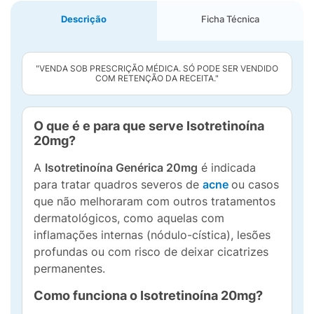
Descrição
Ficha Técnica
"VENDA SOB PRESCRIÇÃO MÉDICA. SÓ PODE SER VENDIDO
COM RETENÇÃO DA RECEITA."
O que é e para que serve Isotretinoína
20mg?
A
Isotretinoína Genérica 20mg
é indicada
para tratar quadros severos de
acne
ou casos
que não melhoraram com outros tratamentos
dermatológicos, como aquelas com
inflamações internas (nódulo-cística), lesões
profundas ou com risco de deixar cicatrizes
permanentes.
Como funciona o Isotretinoína 20mg?