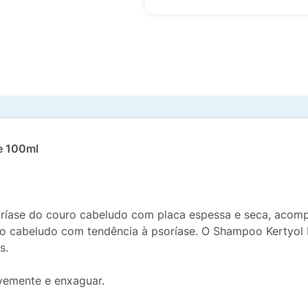
e 100ml
oríase do couro cabeludo com placa espessa e seca, acomp
o cabeludo com tendência à psoríase. O Shampoo Kertyol 
s.
vemente e enxaguar.