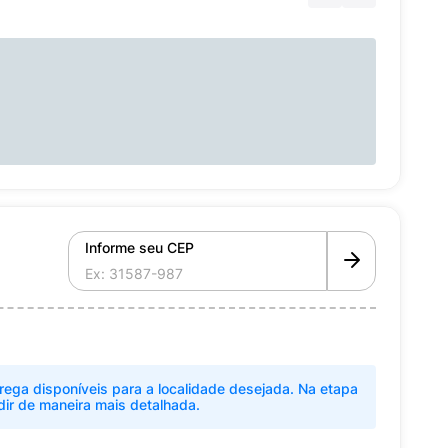
Informe seu CEP
rega disponíveis para a localidade desejada. Na etapa
dir de maneira mais detalhada.