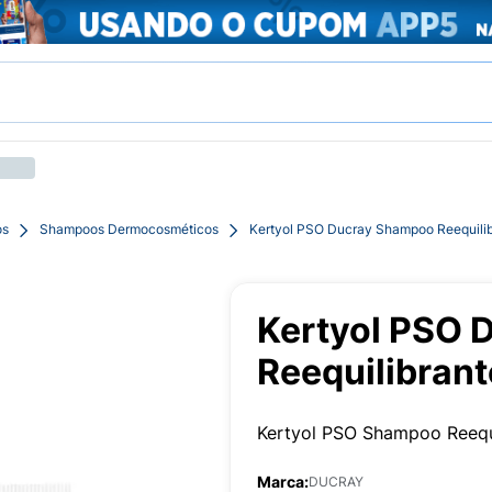
os
Shampoos Dermocosméticos
Kertyol PSO Ducray Shampoo Reequili
Kertyol PSO 
Reequilibran
Kertyol PSO Shampoo Reequ
Marca:
DUCRAY