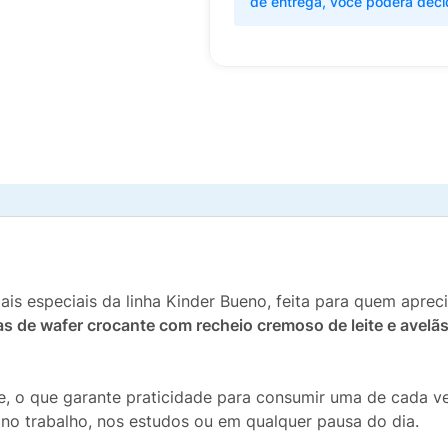
de entrega, você poderá deci
is especiais da linha Kinder Bueno, feita para quem apre
s de wafer crocante com recheio cremoso de leite e avelã
, o que garante praticidade para consumir uma de cada ve
no trabalho, nos estudos ou em qualquer pausa do dia.