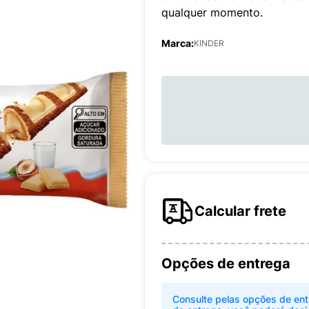
qualquer momento.
Marca:
KINDER
Calcular frete
Opções de entrega
Consulte pelas opções de ent