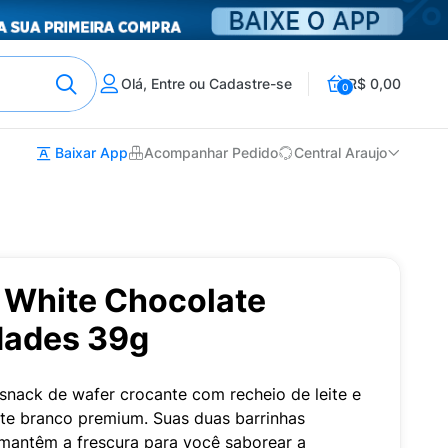
Olá, Entre ou Cadastre-se
R$ 0,00
0
Baixar App
Acompanhar Pedido
Central Araujo
 White Chocolate
dades 39g
snack de wafer crocante com recheio de leite e
ate branco premium. Suas duas barrinhas
mantêm a frescura para você saborear a