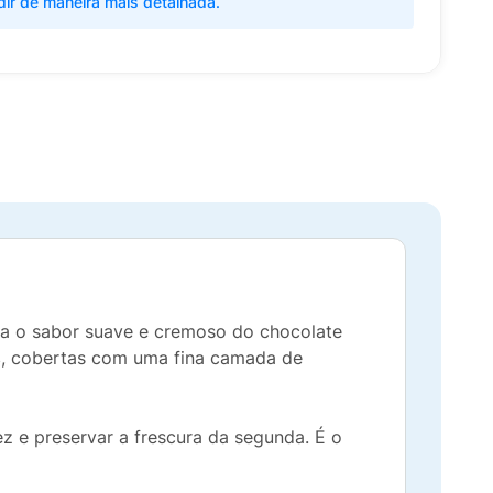
dir de maneira mais detalhada.
cia o sabor suave e cremoso do chocolate
s
, cobertas com uma fina camada de
z e preservar a frescura da segunda. É o