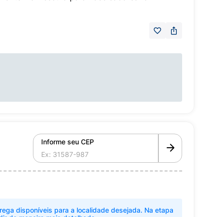
Informe seu CEP
rega disponíveis para a localidade desejada. Na etapa