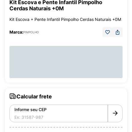
Kit Escova e Pente Infantil Pimpolho
Cerdas Naturais +0M
Kit Escova + Pente Infantil Pimpolho Cerdas Naturais +0M
Marca:
PIMPOLHO
Calcular frete
Informe seu CEP