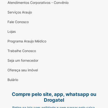
Atendimentos Corporativos - Convênio
Serviços Araujo
Fale Conosco
Lojas
Programa Araujo Médico
Trabalhe Conosco
Seja um fornecedor
Ofereça seu imóvel
Bulário
Compre pelo site, app, whatsapp ou
Drogatel
Retire na loja com agilidade e sem passar pelo caixa.