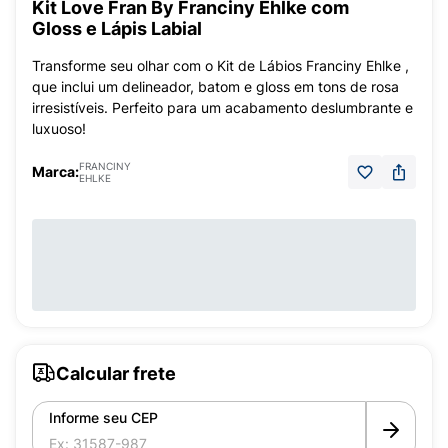
Kit Love Fran By Franciny Ehlke com
Gloss e Lápis Labial
Transforme seu olhar com o Kit de Lábios Franciny Ehlke ,
que inclui um delineador, batom e gloss em tons de rosa
irresistíveis. Perfeito para um acabamento deslumbrante e
luxuoso!
FRANCINY
Marca:
EHLKE
Calcular frete
Informe seu CEP