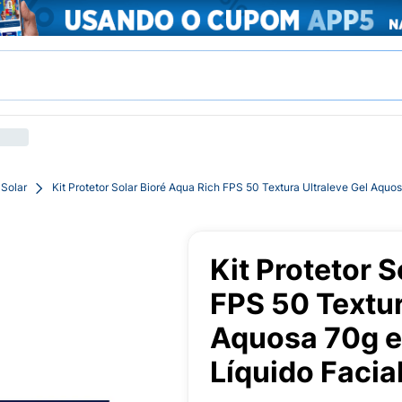
 Solar
Kit Protetor Solar Bioré Aqua Rich FPS 50 Textura Ultraleve Gel Aqu
Kit Protetor 
FPS 50 Textur
Aquosa 70g e
Líquido Faci