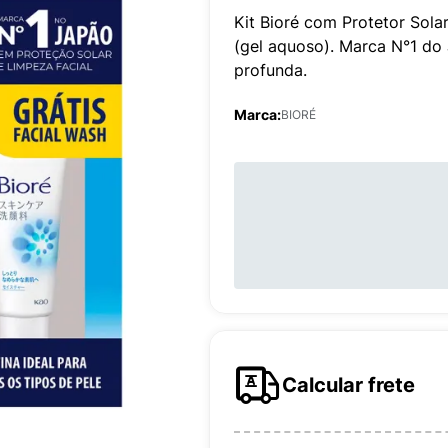
Kit Bioré com Protetor Sola
(gel aquoso). Marca N°1 do
profunda.
Marca:
BIORÉ
Calcular frete