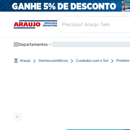
Departamentos
Araujo
Dermocosméticos
Cuidados com o Sol
Protetor