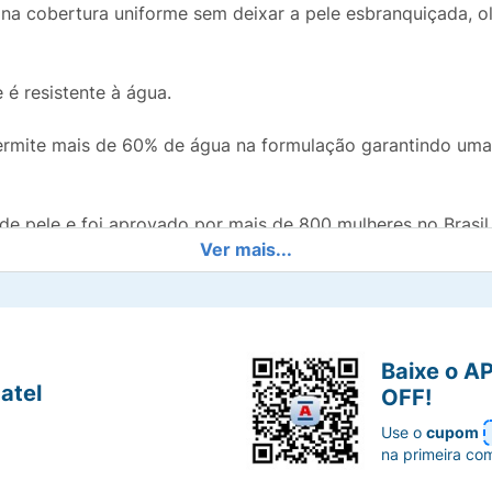
 cobertura uniforme sem deixar a pele esbranquiçada, o
 é resistente à água.
ermite mais de 60% de água na formulação garantindo uma 
de pele e foi aprovado por mais de 800 mulheres no Brasil
Ver mais...
Baixe o A
atel
OFF!
Use o
cupom
na primeira co