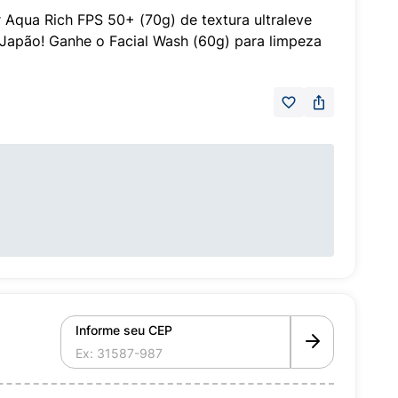
r Aqua Rich FPS 50+ (70g) de textura ultraleve
 Japão! Ganhe o Facial Wash (60g) para limpeza
Informe seu CEP