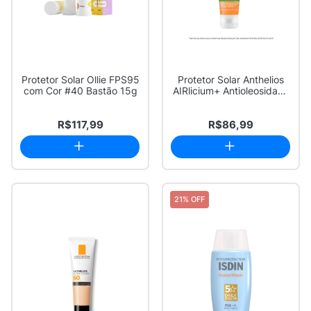
Protetor Solar Ollie FPS95
Protetor Solar Anthelios
com Cor #40 Bastão 15g
AIRlicium+ Antioleosidade
FPS 80...
R$117,99
R$86,99
21% OFF