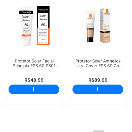
Protetor Solar Facial
Protetor Solar Anthelios
Principia FPS 60 PS01
Ultra Cover FPS 60 Cor
40ml
3.0 30g
R$48,99
R$89,99