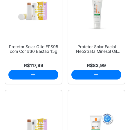
Protetor Solar Ollie FPS95
Protetor Solar Facial
com Cor #30 Bastão 15g
NeoStrata Minesol Oil
Control FPS 7...
R$117,99
R$83,99