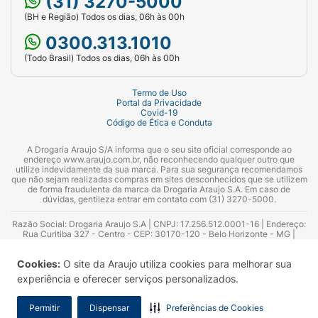
(31) 3270-5000
(BH e Região) Todos os dias, 06h às 00h
0300.313.1010
(Todo Brasil) Todos os dias, 06h às 00h
Termo de Uso
Portal da Privacidade
Covid-19
Código de Ética e Conduta
A Drogaria Araujo S/A informa que o seu site oficial corresponde ao
endereço www.araujo.com.br, não reconhecendo qualquer outro que
utilize indevidamente da sua marca. Para sua segurança recomendamos
que não sejam realizadas compras em sites desconhecidos que se utilizem
de forma fraudulenta da marca da Drogaria Araujo S.A. Em caso de
dúvidas, gentileza entrar em contato com (31) 3270-5000.
Razão Social: Drogaria Araujo S.A | CNPJ: 17.256.512.0001-16 | Endereço:
Rua Curitiba 327 - Centro - CEP: 30170-120 - Belo Horizonte - MG |
Telefones: 0300.313.1010 e (31) 3270-5000 Horário de funcionamento -
06:00h às 00:00h | Consultores técnicos responsáveis: Hairton Ayres
Cookies:
O site da Araujo utiliza cookies para melhorar sua
Azevedo Guimarães – CRF 10.965 | Yasmin Silva Alvarenga – CRF 52.584 -
Consultor substituto: Thiago Aguiar Pinheiro - CRF Nº 13.748. Alvará
experiência e oferecer serviços personalizados.
Sanitário: 2025020713 | Autorização de Funcionamento da Empresa (AFE):
7.16355-1
Permitir
Dispensar
Preferências de Cookies