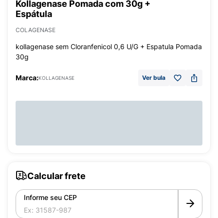
Kollagenase Pomada com 30g +
Espátula
COLAGENASE
kollagenase sem Cloranfenicol 0,6 U/G + Espatula Pomada
30g
Marca:
Ver bula
KOLLAGENASE
Calcular frete
Informe seu CEP