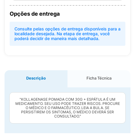
Opções de entrega
Consulte pelas opções de entrega disponíveis para a
localidade desejada. Na etapa de entrega, você
poderá decidir de maneira mais detalhada.
Descrição
Ficha Técnica
"KOLLAGENASE POMADA COM 30G + ESPÁTULA É UM
MEDICAMENTO. SEU USO PODE TRAZER RISCOS. PROCURE
O MÉDICO E O FARMACÊUTICO. LEIA A BULA. SE
PERSISTIREM OS SINTOMAS, O MÉDICO DEVERÁ SER
CONSULTADO."