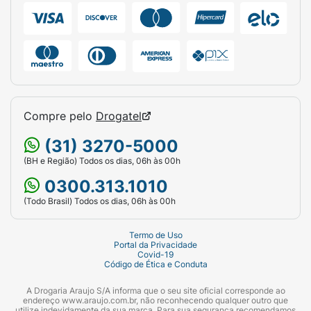
Compre pelo
Drogatel
(31) 3270-5000
(BH e Região) Todos os dias, 06h às 00h
0300.313.1010
(Todo Brasil) Todos os dias, 06h às 00h
Termo de Uso
Portal da Privacidade
Covid-19
Código de Ética e Conduta
A Drogaria Araujo S/A informa que o seu site oficial corresponde ao
endereço www.araujo.com.br, não reconhecendo qualquer outro que
utilize indevidamente da sua marca. Para sua segurança recomendamos