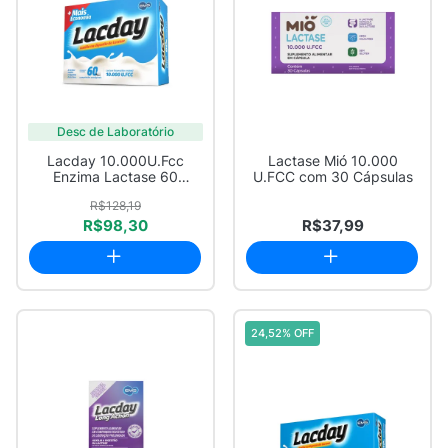
Desc de Laboratório
Lacday 10.000U.Fcc
Lactase Mió 10.000
Enzima Lactase 60
U.FCC com 30 Cápsulas
Comprimidos Mastigáv...
R$128,19
R$98,30
R$37,99
24,52% OFF