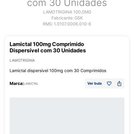
com 30 Unidades
LAMOTRIGINA 100.0MG
Fabricante:
GSK
RMS:
1.0107.0006.010-6
Lamictal 100mg Comprimido
Dispersível com 30 Unidades
LAMOTRIGINA
Lamictal dispersivel 100mg com 30 Comprimidos
Marca:
Ver bula
LAMICTAL