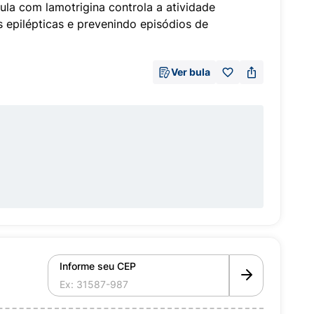
mula com lamotrigina controla a atividade
s epilépticas e prevenindo episódios de
Ver bula
Informe seu CEP