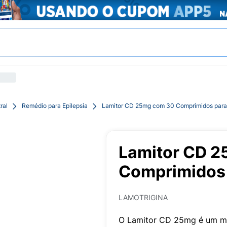
ral
Remédio para Epilepsia
Lamitor CD 25mg com 30 Comprimidos par
Lamitor CD 
Comprimidos
LAMOTRIGINA
O Lamitor CD 25mg é um med