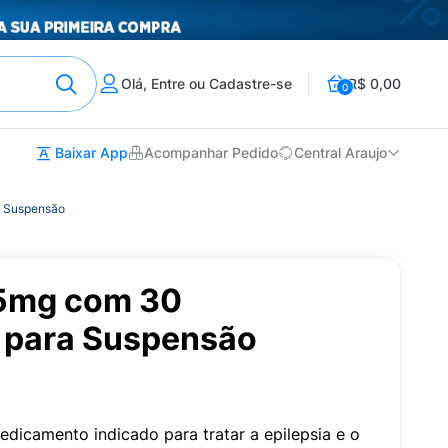
Olá, Entre ou Cadastre-se
R$ 0,00
0
Baixar App
Acompanhar Pedido
Central Araujo
a Suspensão
25mg com 30
 para Suspensão
icamento indicado para tratar a epilepsia e o