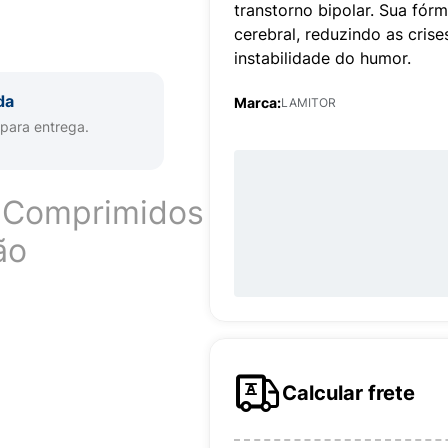
transtorno bipolar. Sua fór
cerebral, reduzindo as crise
instabilidade do humor.
da
Marca:
LAMITOR
 para entrega.
 Comprimidos
ão
Calcular frete