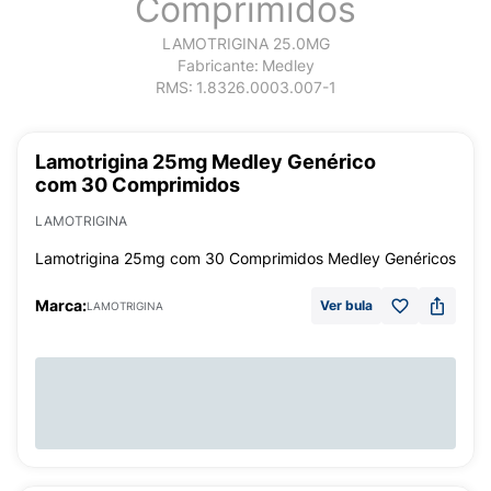
Comprimidos
LAMOTRIGINA 25.0MG
Fabricante:
Medley
RMS:
1.8326.0003.007-1
Lamotrigina 25mg Medley Genérico
com 30 Comprimidos
LAMOTRIGINA
Lamotrigina 25mg com 30 Comprimidos Medley Genéricos
Marca:
Ver bula
LAMOTRIGINA