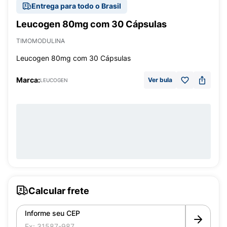
Entrega para todo o Brasil
Leucogen 80mg com 30 Cápsulas
TIMOMODULINA
Leucogen 80mg com 30 Cápsulas
Marca:
Ver bula
LEUCOGEN
Calcular frete
Informe seu CEP