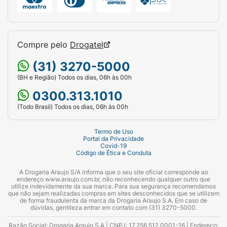
Compre pelo
Drogatel
(31) 3270-5000
(BH e Região) Todos os dias, 06h às 00h
0300.313.1010
(Todo Brasil) Todos os dias, 06h às 00h
Termo de Uso
Portal da Privacidade
Covid-19
Código de Ética e Conduta
A Drogaria Araujo S/A informa que o seu site oficial corresponde ao
endereço www.araujo.com.br, não reconhecendo qualquer outro que
utilize indevidamente da sua marca. Para sua segurança recomendamos
que não sejam realizadas compras em sites desconhecidos que se utilizem
de forma fraudulenta da marca da Drogaria Araujo S.A. Em caso de
dúvidas, gentileza entrar em contato com (31) 3270-5000.
Razão Social: Drogaria Araujo S.A | CNPJ: 17.256.512.0001-16 | Endereço: