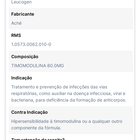
Leucogen
Fabricante
Aché
RMS
1.0573.0062.010-0
Composição
TIMOMODULINA 80.0MG
Indicação
Tratamento e prevenção de infecções das vias
respiratórias, como auxiliar na doença infecciosa, viral e
bacteriana, para deficiência da formação de anticorpos.
Contra Indicação
Hipersensibilidade à timomodulina ou a qualquer outro
componente da fórmula.
Tem retenção de receita?