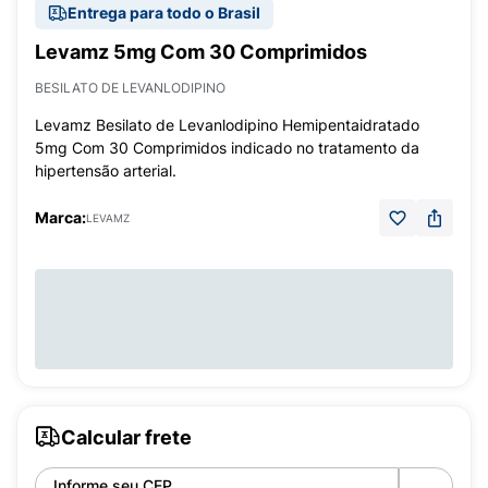
Entrega para todo o Brasil
Levamz 5mg Com 30 Comprimidos
BESILATO DE LEVANLODIPINO
Levamz Besilato de Levanlodipino Hemipentaidratado
5mg Com 30 Comprimidos indicado no tratamento da
hipertensão arterial.
Marca:
LEVAMZ
Calcular frete
Informe seu CEP