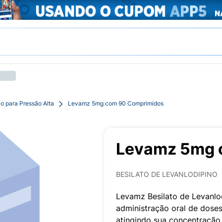
o para Pressão Alta
Levamz 5mg com 90 Comprimidos
Levamz 5mg 
BESILATO DE LEVANLODIPINO
Levamz Besilato de Levanlod
administração oral de doses
atingindo sua concentração