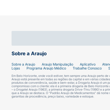
Sobre a Araujo
Sobre a Araujo
Araujo Manipulação
Aplicativo
Aten
Lojas
Programa Araujo Médico
Trabalhe Conosco
Em Belo Horizonte, onde você estiver, tem sempre uma Araujo perto de
Araujo está presente em todas as regiões da capital e em várias cidade
produtos de conveniência, saúde e bem-estar, a Drogaria Araujo é um pa
compromisso com o cliente: ela é a primeira drogaria de Belo Horizonte a
– o Drogatel Araujo (1963), a primeira drogaria Drive-Thru (1990) e a 
que a Araujo se destaca. O “Padrão Araujo de Medicamentos” dá nome
garantias de procedência, preço baixo, variedade e estoque.