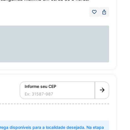
Informe seu CEP
rega disponíveis para a localidade desejada. Na etapa