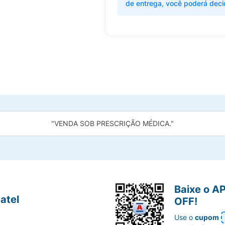
de entrega, você poderá deci
"VENDA SOB PRESCRIÇÃO MÉDICA."
Baixe o A
atel
OFF!
Use o
cupom