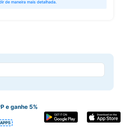
dir de maneira mais detalhada.
PP e ganhe 5%
APP5