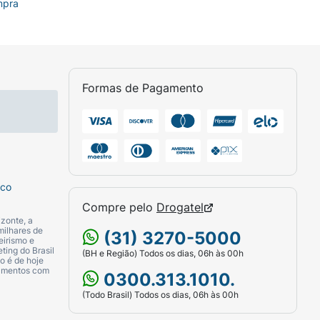
mpra
Formas de Pagamento
sco
Compre pelo
Drogatel
zonte, a
milhares de
(31) 3270-5000
eirismo e
ting do Brasil
(BH e Região) Todos os dias, 06h às 00h
o é de hoje
camentos com
0300.313.1010.
(Todo Brasil) Todos os dias, 06h às 00h