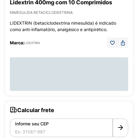
Lidextrin 400mg com 10 Comprimidos
NIMESULIDA BETACICLODEXTRINA
LIDEXTRIN (betaciclodextrina nimesulida) é indicado
como anti-inflamatório, analgésico e antipirético.
Marca:
LIDEXTRIN
Calcular frete
Informe seu CEP