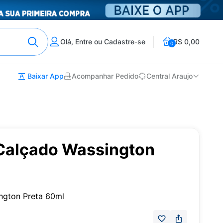
Olá, Entre ou Cadastre-se
R$ 0,00
0
Baixar App
Acompanhar Pedido
Central Araujo
 Calçado Wassington
ngton Preta 60ml