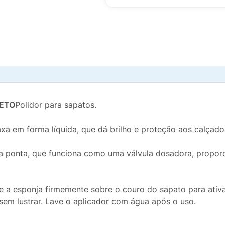
RETO
Polidor para sapatos.
xa em forma líquida, que dá brilho e proteção aos calçado
na ponta, que funciona como uma válvula dosadora, propo
ne a esponja firmemente sobre o couro do sapato para ativa
sem lustrar. Lave o aplicador com água após o uso.