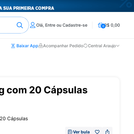
Olá, Entre ou Cadastre-se
R$ 0,00
0
Baixar App
Acompanhar Pedido
Central Araujo
g com 20 Cápsulas
20 Cápsulas
Ver bula