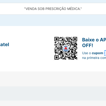
"VENDA SOB PRESCRIÇÃO MÉDICA."
Baixe o A
atel
OFF!
Use o
cupom
na primeira co