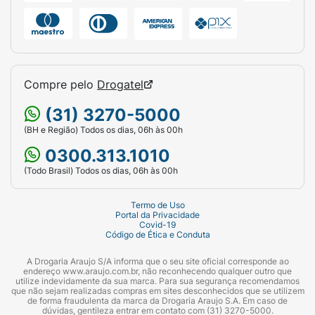
Compre pelo
Drogatel
(31) 3270-5000
(BH e Região) Todos os dias, 06h às 00h
0300.313.1010
(Todo Brasil) Todos os dias, 06h às 00h
Termo de Uso
Portal da Privacidade
Covid-19
Código de Ética e Conduta
A Drogaria Araujo S/A informa que o seu site oficial corresponde ao
endereço www.araujo.com.br, não reconhecendo qualquer outro que
utilize indevidamente da sua marca. Para sua segurança recomendamos
que não sejam realizadas compras em sites desconhecidos que se utilizem
de forma fraudulenta da marca da Drogaria Araujo S.A. Em caso de
dúvidas, gentileza entrar em contato com (31) 3270-5000.