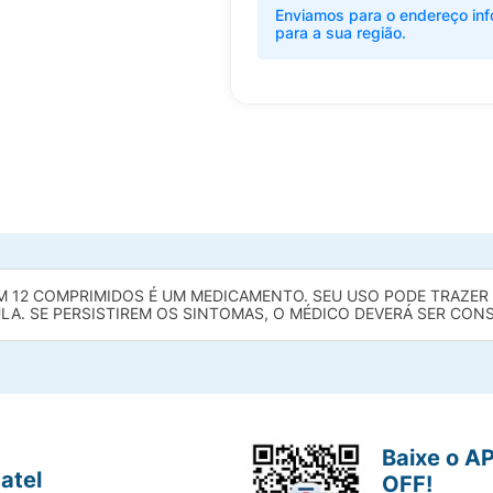
Enviamos para o endereço inf
para a sua região.
M 12 COMPRIMIDOS É UM MEDICAMENTO. SEU USO PODE TRAZER 
ULA. SE PERSISTIREM OS SINTOMAS, O MÉDICO DEVERÁ SER CON
Baixe o A
atel
OFF!