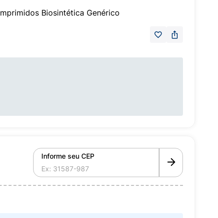
primidos Biosintética Genérico
Informe seu CEP