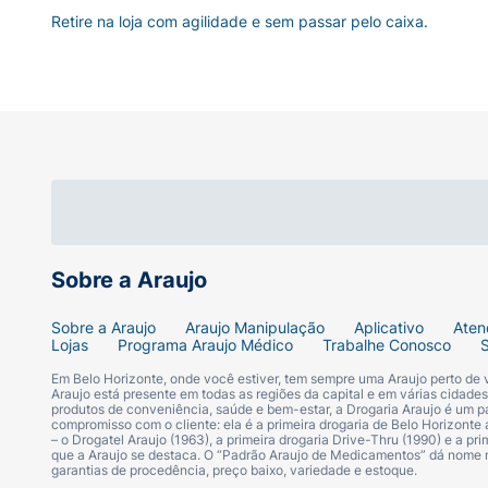
Retire na loja com agilidade e sem passar pelo caixa.
Sobre a Araujo
Sobre a Araujo
Araujo Manipulação
Aplicativo
Aten
Lojas
Programa Araujo Médico
Trabalhe Conosco
Em Belo Horizonte, onde você estiver, tem sempre uma Araujo perto de
Araujo está presente em todas as regiões da capital e em várias cidade
produtos de conveniência, saúde e bem-estar, a Drogaria Araujo é um pa
compromisso com o cliente: ela é a primeira drogaria de Belo Horizonte a
– o Drogatel Araujo (1963), a primeira drogaria Drive-Thru (1990) e a 
que a Araujo se destaca. O “Padrão Araujo de Medicamentos” dá nome
garantias de procedência, preço baixo, variedade e estoque.