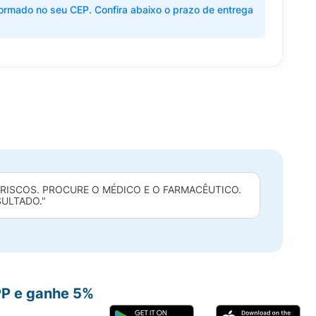
ormado no seu CEP. Confira abaixo o prazo de entrega
RISCOS. PROCURE O MÉDICO E O FARMACÊUTICO.
SULTADO."
PP e ganhe 5%