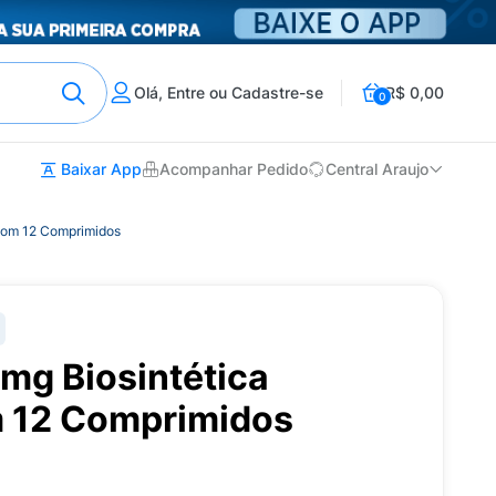
Olá, Entre ou Cadastre-se
R$ 0,00
0
Baixar App
Acompanhar Pedido
Central Araujo
 com 12 Comprimidos
mg Biosintética
 12 Comprimidos