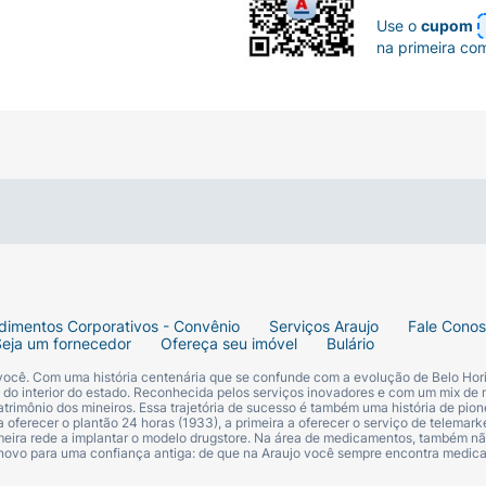
Use o
cupom
na primeira co
dimentos Corporativos - Convênio
Serviços Araujo
Fale Cono
Seja um fornecedor
Ofereça seu imóvel
Bulário
 você. Com uma história centenária que se confunde com a evolução de Belo Hori
s do interior do estado. Reconhecida pelos serviços inovadores e com um mix de 
trimônio dos mineiros. Essa trajetória de sucesso é também uma história de pion
 oferecer o plantão 24 horas (1933), a primeira a oferecer o serviço de telemarke
primeira rede a implantar o modelo drugstore. Na área de medicamentos, também nã
 novo para uma confiança antiga: de que na Araujo você sempre encontra medi