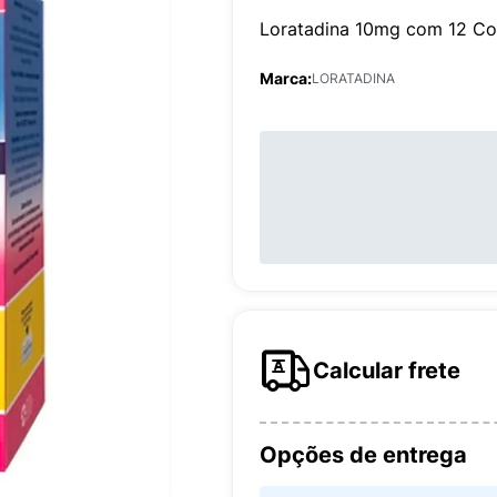
Loratadina 10mg com 12 Com
Marca:
LORATADINA
Calcular frete
Opções de entrega