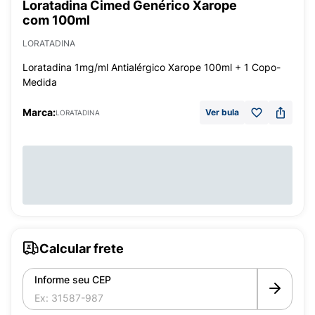
Loratadina Cimed Genérico Xarope
com 100ml
LORATADINA
Loratadina 1mg/ml Antialérgico Xarope 100ml + 1 Copo-
Medida
Marca:
Ver bula
LORATADINA
Calcular frete
Informe seu CEP