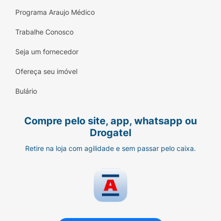
Programa Araujo Médico
Trabalhe Conosco
Seja um fornecedor
Ofereça seu imóvel
Bulário
Compre pelo site, app, whatsapp ou
Drogatel
Retire na loja com agilidade e sem passar pelo caixa.