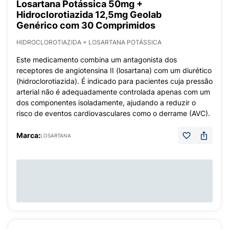
Losartana Potássica 50mg +
Hidroclorotiazida 12,5mg Geolab
Genérico com 30 Comprimidos
HIDROCLOROTIAZIDA + LOSARTANA POTÁSSICA
Este medicamento combina um antagonista dos
receptores de angiotensina II (losartana) com um diurético
(hidroclorotiazida). É indicado para pacientes cuja pressão
arterial não é adequadamente controlada apenas com um
dos componentes isoladamente, ajudando a reduzir o
risco de eventos cardiovasculares como o derrame (AVC).
Marca:
LOSARTANA