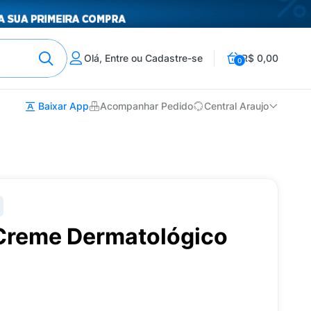
Olá, Entre ou Cadastre-se
R$ 0,00
0
Baixar App
Acompanhar Pedido
Central Araujo
Creme Dermatológico