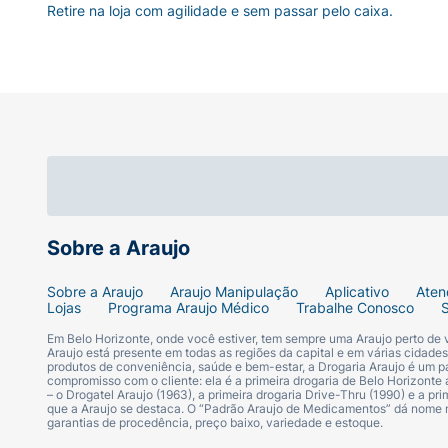
Retire na loja com agilidade e sem passar pelo caixa.
Sobre a Araujo
Sobre a Araujo
Araujo Manipulação
Aplicativo
Aten
Lojas
Programa Araujo Médico
Trabalhe Conosco
Em Belo Horizonte, onde você estiver, tem sempre uma Araujo perto de
Araujo está presente em todas as regiões da capital e em várias cidade
produtos de conveniência, saúde e bem-estar, a Drogaria Araujo é um pa
compromisso com o cliente: ela é a primeira drogaria de Belo Horizonte a
– o Drogatel Araujo (1963), a primeira drogaria Drive-Thru (1990) e a 
que a Araujo se destaca. O “Padrão Araujo de Medicamentos” dá nome
garantias de procedência, preço baixo, variedade e estoque.