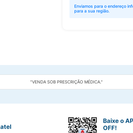
Enviamos para o endereço inf
para a sua região.
"VENDA SOB PRESCRIÇÃO MÉDICA."
Baixe o A
atel
OFF!