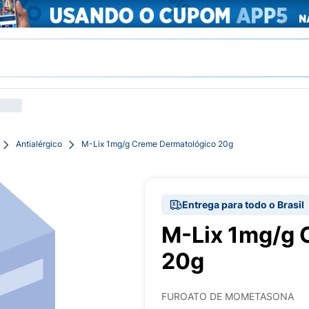
Antialérgico
M-Lix 1mg/g Creme Dermatológico 20g
Entrega para todo o Brasil
M-Lix 1mg/g 
20g
FUROATO DE MOMETASONA