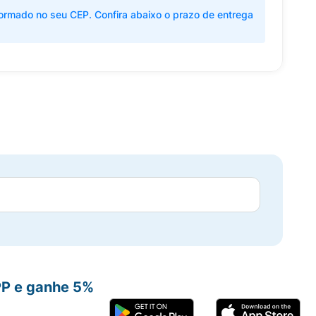
ormado no seu CEP. Confira abaixo o prazo de entrega
PP e ganhe 5%