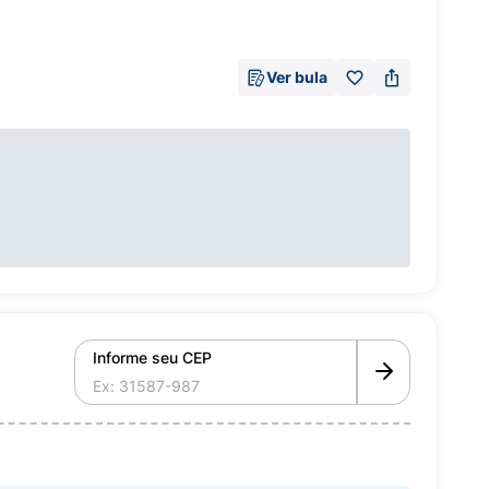
Ver bula
Informe seu CEP