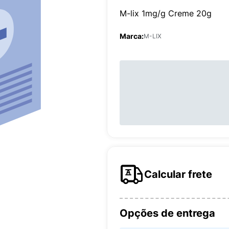
M-lix 1mg/g Creme 20g
Marca:
M-LIX
Calcular frete
Opções de entrega