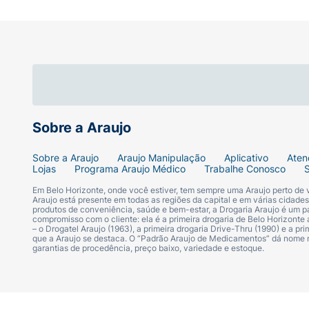
Sobre a Araujo
Sobre a Araujo
Araujo Manipulação
Aplicativo
Aten
Lojas
Programa Araujo Médico
Trabalhe Conosco
Em Belo Horizonte, onde você estiver, tem sempre uma Araujo perto de
Araujo está presente em todas as regiões da capital e em várias cidade
produtos de conveniência, saúde e bem-estar, a Drogaria Araujo é um pa
compromisso com o cliente: ela é a primeira drogaria de Belo Horizonte a
– o Drogatel Araujo (1963), a primeira drogaria Drive-Thru (1990) e a 
que a Araujo se destaca. O “Padrão Araujo de Medicamentos” dá nome
garantias de procedência, preço baixo, variedade e estoque.