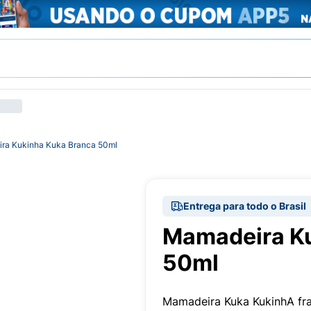
ra Kukinha Kuka Branca 50ml
Entrega para todo o Brasil
Mamadeira Ku
50ml
Mamadeira Kuka KukinhA fra