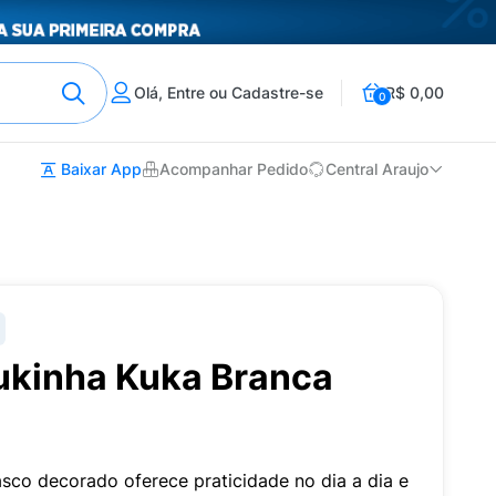
Olá, Entre ou Cadastre-se
R$ 0,00
0
Baixar App
Acompanhar Pedido
Central Araujo
kinha Kuka Branca
sco decorado oferece praticidade no dia a dia e