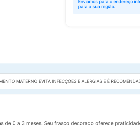
Enviamos para o endereço inf
para a sua região.
MENTO MATERNO EVITA INFECÇÕES E ALERGIAS E É RECOMENDADO
 de 0 a 3 meses. Seu frasco decorado oferece praticidade