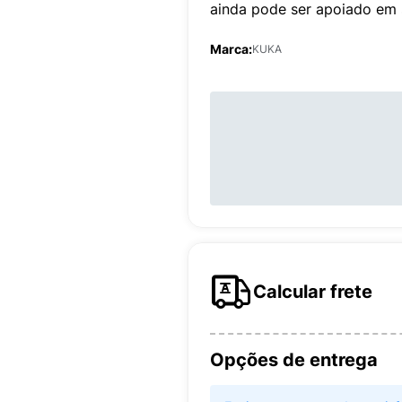
ainda pode ser apoiado em s
Marca:
KUKA
Calcular frete
Opções de entrega