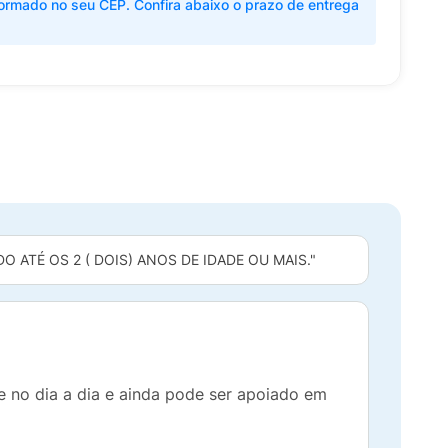
ormado no seu CEP. Confira abaixo o prazo de entrega
 ATÉ OS 2 ( DOIS) ANOS DE IDADE OU MAIS."
 no dia a dia e ainda pode ser apoiado em