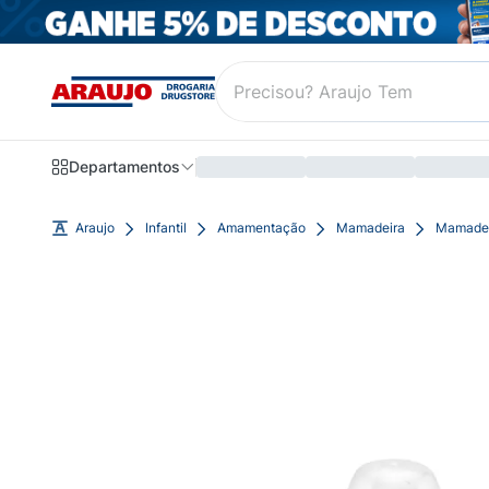
Departamentos
Araujo
Infantil
Amamentação
Mamadeira
Mamadei