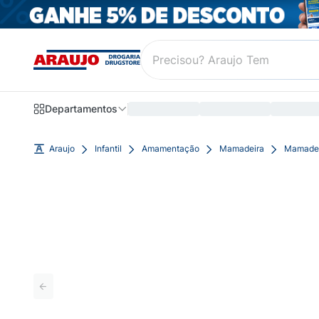
Departamentos
Araujo
Infantil
Amamentação
Mamadeira
Mamadeir