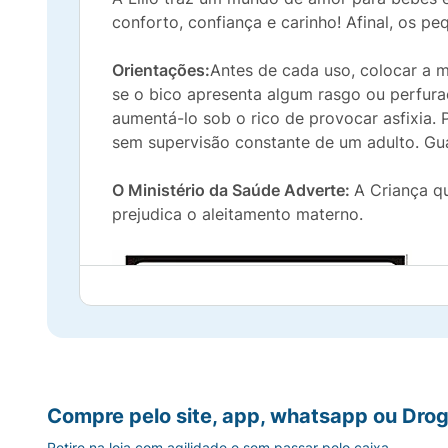
conforto, confiança e carinho! Afinal, os 
Orientações:
Antes de cada uso, colocar a 
se o bico apresenta algum rasgo ou perfura
aumentá-lo sob o rico de provocar asfixia. 
sem supervisão constante de um adulto. Gua
O Ministério da Saúde Adverte:
A Criança q
prejudica o aleitamento materno.
Compre pelo site, app, whatsapp ou Drog
Retire na loja com agilidade e sem passar pelo caixa.