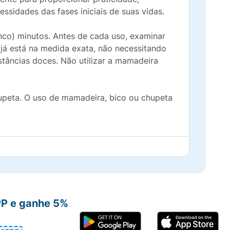
sidades das fases iniciais de suas vidas.
nco) minutos. Antes de cada uso, examinar
 já está na medida exata, não necessitando
stâncias doces. Não utilizar a mamadeira
upeta. O uso de mamadeira, bico ou chupeta
PP e ganhe 5%