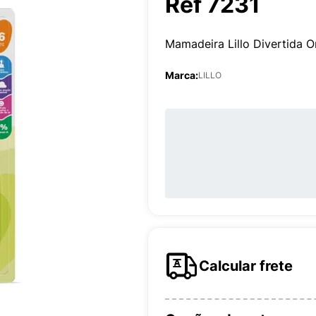
Ref 7231
Mamadeira Lillo Divertida O
Marca:
LILLO
Calcular frete