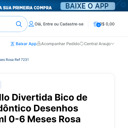
Olá, Entre ou Cadastre-se
R$ 0,00
0
Baixar App
Acompanhar Pedido
Central Araujo
eses Rosa Ref 7231
lo Divertida Bico de
odôntico Desenhos
ml 0-6 Meses Rosa