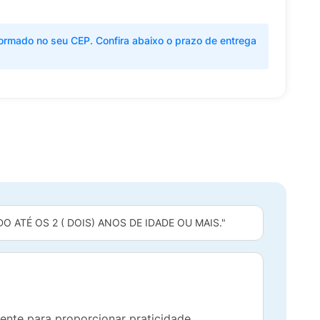
ormado no seu CEP. Confira abaixo o prazo de entrega
 ATÉ OS 2 ( DOIS) ANOS DE IDADE OU MAIS."
ente para proporcionar praticidade,