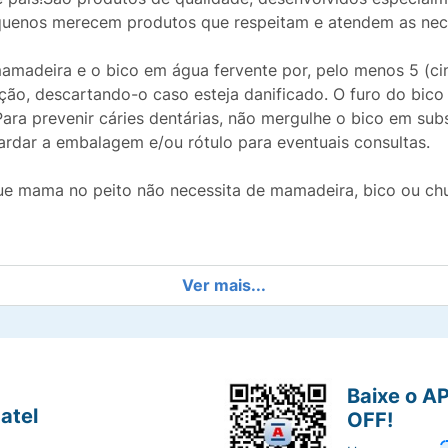
pequenos merecem produtos que respeitam e atendem as neces
mamadeira e o bico em água fervente por, pelo menos 5 (ci
ção, descartando-o caso esteja danificado. O furo do bico
Para prevenir cáries dentárias, não mergulhe o bico em sub
rdar a embalagem e/ou rótulo para eventuais consultas.
ue mama no peito não necessita de mamadeira, bico ou ch
Ver mais...
Baixe o A
atel
OFF!