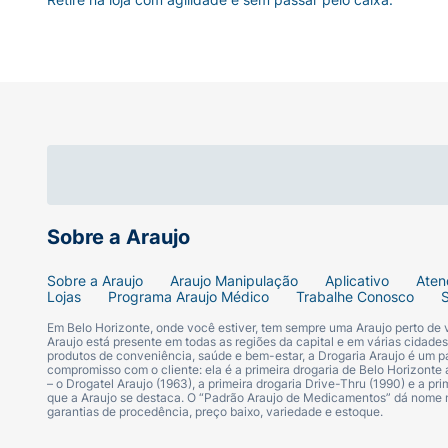
Sobre a Araujo
Sobre a Araujo
Araujo Manipulação
Aplicativo
Aten
Lojas
Programa Araujo Médico
Trabalhe Conosco
Em Belo Horizonte, onde você estiver, tem sempre uma Araujo perto de
Araujo está presente em todas as regiões da capital e em várias cidade
produtos de conveniência, saúde e bem-estar, a Drogaria Araujo é um pa
compromisso com o cliente: ela é a primeira drogaria de Belo Horizonte a
– o Drogatel Araujo (1963), a primeira drogaria Drive-Thru (1990) e a 
que a Araujo se destaca. O “Padrão Araujo de Medicamentos” dá nome
garantias de procedência, preço baixo, variedade e estoque.