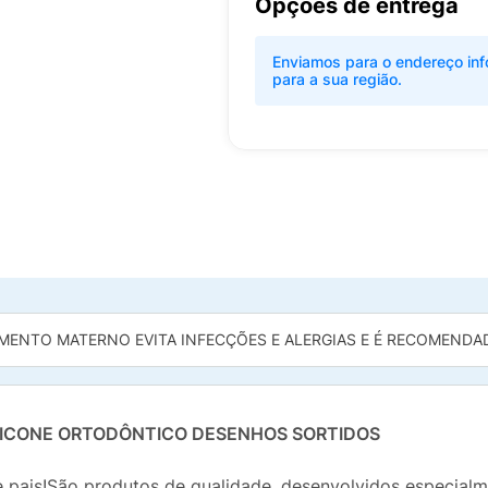
Opções de entrega
Enviamos para o endereço inf
para a sua região.
MENTO MATERNO EVITA INFECÇÕES E ALERGIAS E É RECOMENDADO
ILICONE ORTODÔNTICO DESENHOS SORTIDOS
 pais!São produtos de qualidade, desenvolvidos especialm