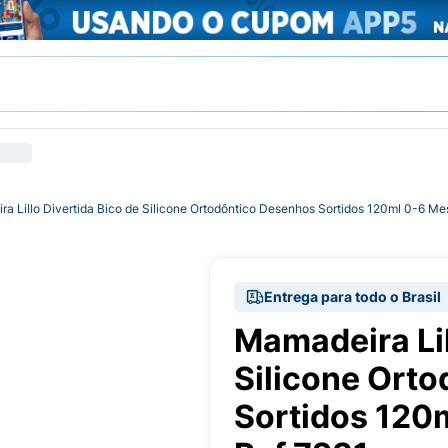
a Lillo Divertida Bico de Silicone Ortodôntico Desenhos Sortidos 120ml 0-6 M
Entrega para todo o Brasil
Mamadeira Lil
Silicone Ort
Sortidos 120