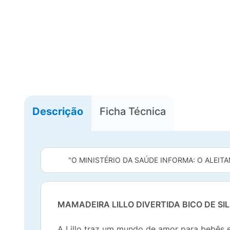
Descrição
Ficha Técnica
"O MINISTÉRIO DA SAÚDE INFORMA: O ALEITA
MAMADEIRA LILLO DIVERTIDA BICO DE S
A Lillo traz um mundo de amor para bebês e