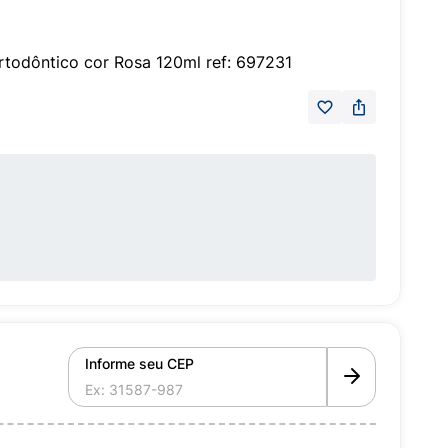
rtodôntico cor Rosa 120ml ref: 697231
Informe seu CEP