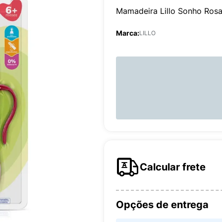
Mamadeira Lillo Sonho Ros
Marca:
LILLO
Calcular frete
Opções de entrega