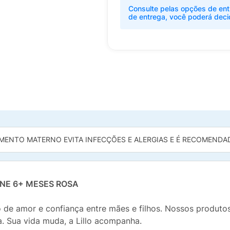
Consulte pelas opções de ent
de entrega, você poderá deci
MENTO MATERNO EVITA INFECÇÕES E ALERGIAS E É RECOMENDADO
ONE 6+ MESES ROSA
ço de amor e confiança entre mães e filhos. Nossos produt
 Sua vida muda, a Lillo acompanha.