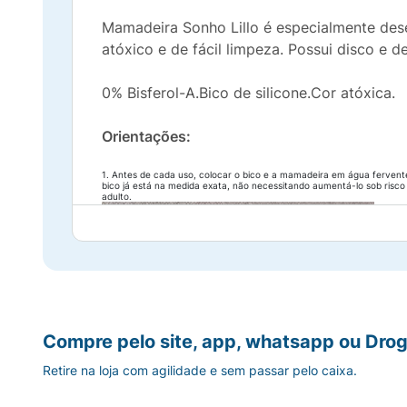
Mamadeira Sonho Lillo é especialmente desen
atóxico e de fácil limpeza. Possui disco e d
0% Bisferol-A.Bico de silicone.Cor atóxica.
Orientações:
1. Antes de cada uso, colocar o bico e a mamadeira em água fervente
bico já está na medida exata, não necessitando aumentá-lo sob risco
adulto.
Compre pelo site, app, whatsapp ou Drog
Retire na loja com agilidade e sem passar pelo caixa.