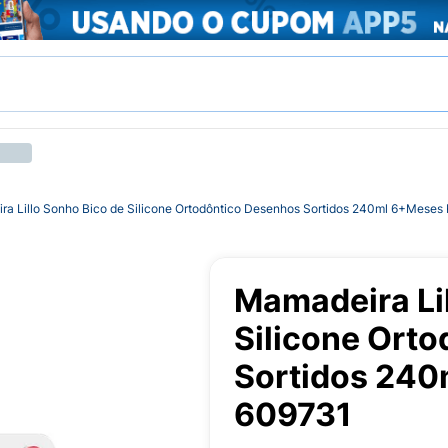
a Lillo Sonho Bico de Silicone Ortodôntico Desenhos Sortidos 240ml 6+Meses
Mamadeira Li
Silicone Ort
Sortidos 240
609731