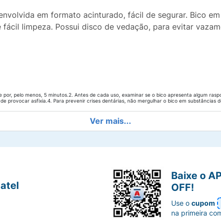
volvida em formato acinturado, fácil de segurar. Bico em s
e fácil limpeza. Possui disco de vedação, para evitar vazam
 por, pelo menos, 5 minutos.2. Antes de cada uso, examinar se o bico apresenta algum rasp
 de provocar asfixia.4. Para prevenir crises dentárias, não mergulhar o bico em substâncias
Ver mais...
Baixe o A
atel
OFF!
Use o
cupom
na primeira co