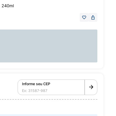
a 240ml
Informe seu CEP