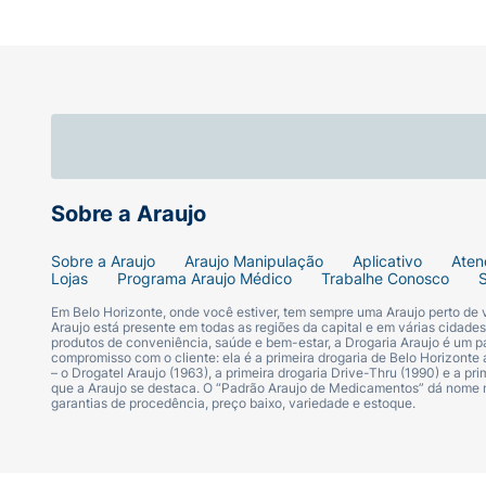
Sobre a Araujo
Sobre a Araujo
Araujo Manipulação
Aplicativo
Aten
Lojas
Programa Araujo Médico
Trabalhe Conosco
Em Belo Horizonte, onde você estiver, tem sempre uma Araujo perto de
Araujo está presente em todas as regiões da capital e em várias cidade
produtos de conveniência, saúde e bem-estar, a Drogaria Araujo é um pa
compromisso com o cliente: ela é a primeira drogaria de Belo Horizonte a
– o Drogatel Araujo (1963), a primeira drogaria Drive-Thru (1990) e a 
que a Araujo se destaca. O “Padrão Araujo de Medicamentos” dá nome
garantias de procedência, preço baixo, variedade e estoque.