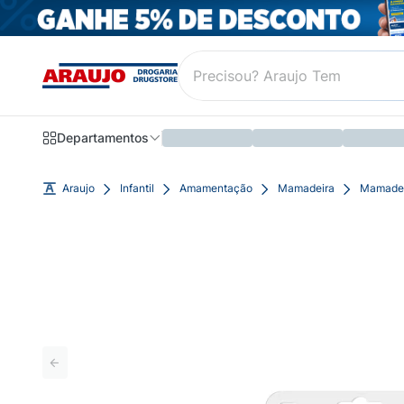
Departamentos
Araujo
Infantil
Amamentação
Mamadeira
Mamadeir